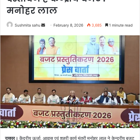
मनोहर लाल
Send
Sushmita sahu
February 8, 2026
3,685
1 minute read
an
email
रायपुर।
केंद्रीय ऊर्जा, आवास एवं शहरी कार्य मंत्री मनोहर लाल ने केन्द्रीय बजट