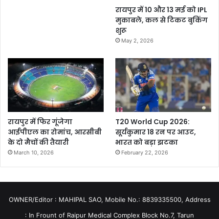
रायपुर में 10 और 13 मई को IPL
मुकाबले, कल से टिकट बुकिंग
शुरू
May 2, 2026
रायपुर में फिर गूंजेगा
T20 World Cup 2026:
आईपीएल का रोमांच, आरसीबी
सूर्यकुमार 18 रन पर आउट,
के दो मैचों की तैयारी
भारत को बड़ा झटका
March 10, 2026
February 22, 2026
OWNER/Editor : MAHIPAL SAO, Mobile No.: 8839335500, Address
: In Frount of Raipur Medical Complex Block No.7, Tarun