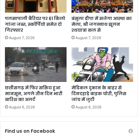
पलसापाली बैरियर पर 61 किलो
बंसुला डीपा में सजेगा आस्था का
गांजा जब्त, स्कॉर्पियो समेत दो
मेला, श्री जगन्नाथ झूलन
गिरफ्तार
रथयात्रा कल से
August 7, 2026
August 7, 2026
छत्तीसगढ़ में फिर सक्रिय हुआ
मेडिकल दुकान के बाहर से
मानसून, अगले तीन दिन भारी
दिनदहाड़े बाइक चोरी, पुलिस
बारिश का अलर्ट
जांच में जुटी
August 6, 2026
August 6, 2026
Find us on Facebook