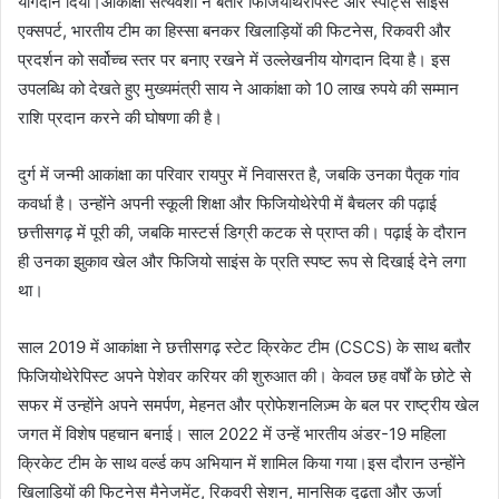
योगदान दिया।आकांक्षा सत्यवंशी ने बतौर फिजियोथेरेपिस्ट और स्पोर्ट्स साइंस
एक्सपर्ट, भारतीय टीम का हिस्सा बनकर खिलाड़ियों की फिटनेस, रिकवरी और
प्रदर्शन को सर्वोच्च स्तर पर बनाए रखने में उल्लेखनीय योगदान दिया है। इस
उपलब्धि को देखते हुए मुख्यमंत्री साय ने आकांक्षा को 10 लाख रुपये की सम्मान
राशि प्रदान करने की घोषणा की है।
दुर्ग में जन्मी आकांक्षा का परिवार रायपुर में निवासरत है, जबकि उनका पैतृक गांव
कवर्धा है। उन्होंने अपनी स्कूली शिक्षा और फिजियोथेरेपी में बैचलर की पढ़ाई
छत्तीसगढ़ में पूरी की, जबकि मास्टर्स डिग्री कटक से प्राप्त की। पढ़ाई के दौरान
ही उनका झुकाव खेल और फिजियो साइंस के प्रति स्पष्ट रूप से दिखाई देने लगा
था।
साल 2019 में आकांक्षा ने छत्तीसगढ़ स्टेट क्रिकेट टीम (CSCS) के साथ बतौर
फिजियोथेरेपिस्ट अपने पेशेवर करियर की शुरुआत की। केवल छह वर्षों के छोटे से
सफर में उन्होंने अपने समर्पण, मेहनत और प्रोफेशनलिज़्म के बल पर राष्ट्रीय खेल
जगत में विशेष पहचान बनाई। साल 2022 में उन्हें भारतीय अंडर-19 महिला
क्रिकेट टीम के साथ वर्ल्ड कप अभियान में शामिल किया गया।इस दौरान उन्होंने
खिलाड़ियों की फिटनेस मैनेजमेंट, रिकवरी सेशन, मानसिक दृढ़ता और ऊर्जा