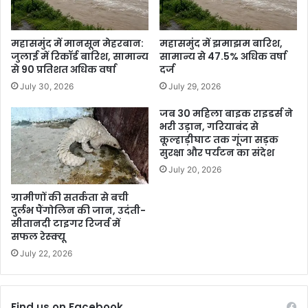
महासमुंद में मानसून मेहरबान:
महासमुंद में झमाझम बारिश,
जुलाई में रिकॉर्ड बारिश, सामान्य
सामान्य से 47.5% अधिक वर्षा
से 90 प्रतिशत अधिक वर्षा
दर्ज
July 30, 2026
July 29, 2026
जब 30 महिला बाइक राइडर्स ने
भरी उड़ान, गरियाबंद से
कूल्हाड़ीघाट तक गूंजा सड़क
सुरक्षा और पर्यटन का संदेश
July 20, 2026
ग्रामीणों की सतर्कता से बची
दुर्लभ पैंगोलिन की जान, उदंती-
सीतानदी टाइगर रिजर्व में
सफल रेस्क्यू
July 22, 2026
Find us on Facebook