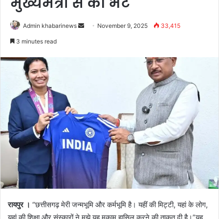
मुख्यमंत्री से की भेंट
Send
Admin khabarinews
November 9, 2025
33,415
an
3 minutes read
email
रायपुर ।
“छत्तीसगढ़ मेरी जन्मभूमि और कर्मभूमि है। यहीं की मिट्टी, यहां के लोग,
यहां की शिक्षा और संस्कारों ने मुझे यह मुकाम हासिल करने की ताकत दी है।”यह