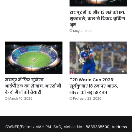
रायपुर में 10 और 13 मई को IPL
मुकाबले, कल से टिकट बुकिंग
शुरू
May 2, 2026
रायपुर में फिर गूंजेगा
T20 World Cup 2026:
आईपीएल का रोमांच, आरसीबी
सूर्यकुमार 18 रन पर आउट,
के दो मैचों की तैयारी
भारत को बड़ा झटका
March 10, 2026
February 22, 2026
OWNER/Editor : MAHIPAL SAO, Mobile No.: 8839335500, Address