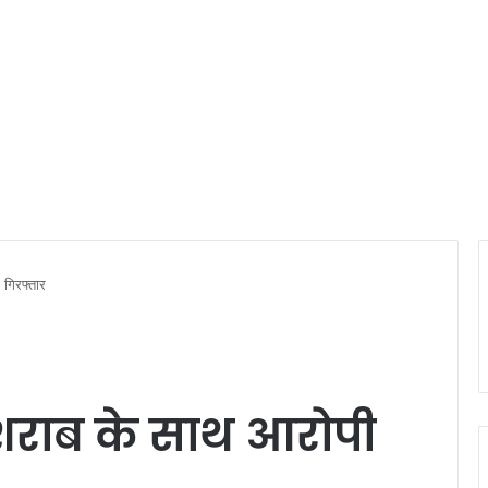
गिरफ्तार
राब के साथ आरोपी