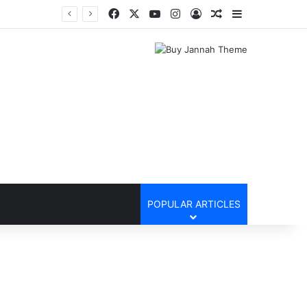
Facebook
X
YouTube
Instagram
Log In
Random Article
Sidebar
POPULAR ARTICLES