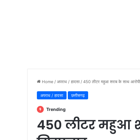
Home
/
अपराध / हादसा
/
450 लीटर महुआ शराब के साथ आरोपी 
अपराध / हादसा
छत्तीसगढ़
Trending
450 लीटर महुआ श