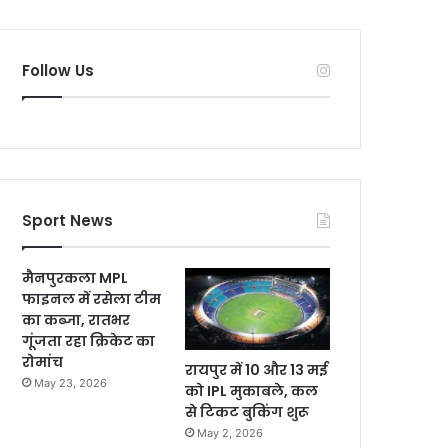
Follow Us
Sport News
मैनपुरकला MPL
फाइनल में रसेला टीम
का कब्जा, रातभर
गूंजता रहा क्रिकेट का
रोमांच
रायपुर में 10 और 13 मई
May 23, 2026
को IPL मुकाबले, कल
से टिकट बुकिंग शुरू
May 2, 2026