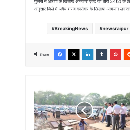
पुलिस ने आरोपी के खिलाफ आबकारी एक्ट की धारा 34(2) के तहत
अनुसार जिले में अवैध शराब कारोबार के खिलाफ अभियान लगाता
BreakingNews
newsraipur
Facebook
X
LinkedIn
Tumblr
Pint
Share