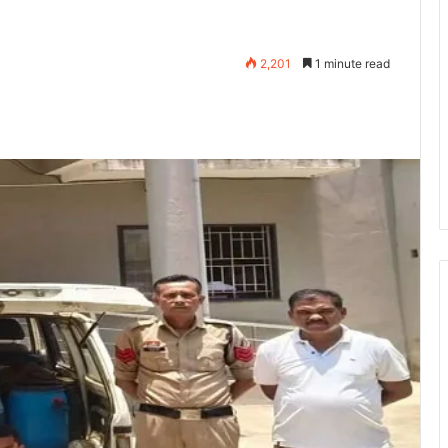
2,201
1 minute read