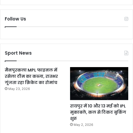
Follow Us
Sport News
मैनपुरकला MPL फाइनल में
रसेला टीम का कब्जा, रातभर
गूंजता रहा क्रिकेट का रोमांच
May 23, 2026
रायपुर में 10 और 13 मई को IPL
मुकाबले, कल से टिकट बुकिंग
शुरू
May 2, 2026