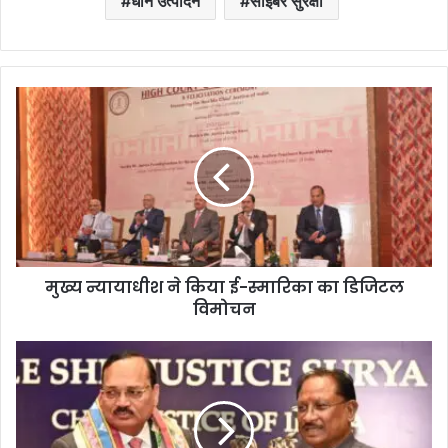
धान उत्पादन
साइबर सुरक्षा
मुख्य न्यायाधीश ने किया ई-स्मारिका का डिजिटल
विमोचन