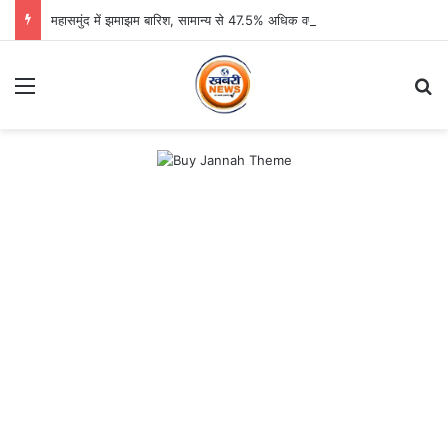
महासमुंद में झमाझम बारिश, सामान्य से 47.5% अधिक वर्षा दर्ज
Menu
Se