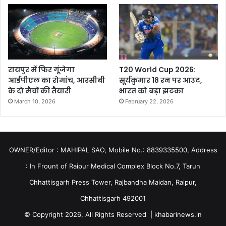
रायपुर में फिर गूंजेगा
T20 World Cup 2026:
आईपीएल का रोमांच, आरसीबी
सूर्यकुमार 18 रन पर आउट,
के दो मैचों की तैयारी
भारत को बड़ा झटका
March 10, 2026
February 22, 2026
OWNER/Editor : MAHIPAL SAO, Mobile No.: 8839335500, Address
: In Frount of Raipur Medical Complex Block No.7, Tarun
Chhattisgarh Press Tower, Rajbandha Maidan, Raipur,
Chhattisgarh 492001
© Copyright 2026, All Rights Reserved | khabarinews.in