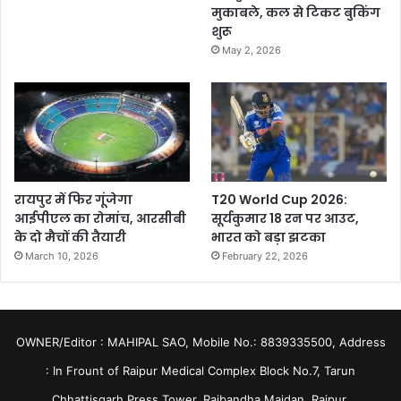
मुकाबले, कल से टिकट बुकिंग
शुरू
May 2, 2026
रायपुर में फिर गूंजेगा
T20 World Cup 2026:
आईपीएल का रोमांच, आरसीबी
सूर्यकुमार 18 रन पर आउट,
के दो मैचों की तैयारी
भारत को बड़ा झटका
March 10, 2026
February 22, 2026
OWNER/Editor : MAHIPAL SAO, Mobile No.: 8839335500, Address
: In Frount of Raipur Medical Complex Block No.7, Tarun
Chhattisgarh Press Tower, Rajbandha Maidan, Raipur,