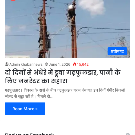
छत्तीसगढ़
Admin khabarinews
June 1, 2026
15,642
दो दिनों से अंधेरे में डूबा गढ़फुलझर, पानी के
लिए जनरेटर का सहारा
गढ़फुलझर। विकास के दावों के बीच गढ़फुलझर ग्राम पंचायत इन दिनों गंभीर बिजली
संकट से जूझ रही है। पिछले दो…
Read More »