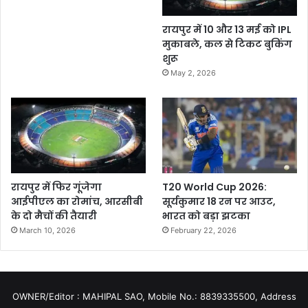
रायपुर में 10 और 13 मई को IPL
मुकाबले, कल से टिकट बुकिंग
शुरू
May 2, 2026
रायपुर में फिर गूंजेगा
T20 World Cup 2026:
आईपीएल का रोमांच, आरसीबी
सूर्यकुमार 18 रन पर आउट,
के दो मैचों की तैयारी
भारत को बड़ा झटका
March 10, 2026
February 22, 2026
OWNER/Editor : MAHIPAL SAO, Mobile No.: 8839335500, Address