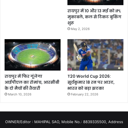
रायपुर में 10 और 13 मई को IPL
मुकाबले, कल से टिकट बुकिंग
शुरू
May 2, 2026
रायपुर में फिर गूंजेगा
T20 World Cup 2026:
आईपीएल का रोमांच, आरसीबी
सूर्यकुमार 18 रन पर आउट,
के दो मैचों की तैयारी
भारत को बड़ा झटका
March 10, 2026
February 22, 2026
OWNER/Editor : MAHIPAL SAO, Mobile No.: 8839335500, Address