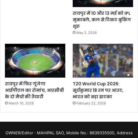
रायपुर में 10 और 13 मई को IPL
मुकाबले, कल से टिकट बुकिंग
शुरू
May 2, 2026
रायपुर में फिर गूंजेगा
T20 World Cup 2026:
आईपीएल का रोमांच, आरसीबी
सूर्यकुमार 18 रन पर आउट,
के दो मैचों की तैयारी
भारत को बड़ा झटका
March 10, 2026
February 22, 2026
OWNER/Editor : MAHIPAL SAO, Mobile No.: 8839335500, Address