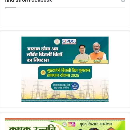
Find us on Facebook