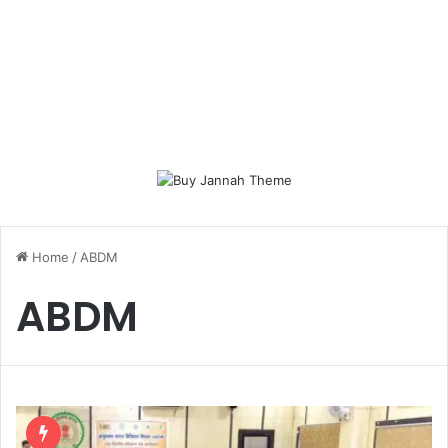
Home
/
ABDM
ABDM