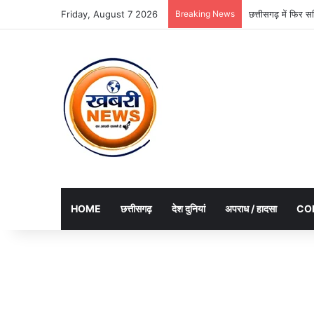
Friday, August 7 2026
Breaking News
छत्तीसगढ़ में फिर 
HOME
छत्तीसगढ़
देश दुनियां
अपराध / हादसा
CO