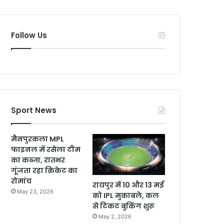
Follow Us
Sport News
मैनपुरकला MPL
फाइनल में रसेला टीम
का कब्जा, रातभर
गूंजता रहा क्रिकेट का
रोमांच
रायपुर में 10 और 13 मई
May 23, 2026
को IPL मुकाबले, कल
से टिकट बुकिंग शुरू
May 2, 2026