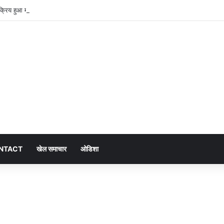
सक्रिय हुआ मानसून, अगले तीन दिन भारी बारिश का अलर्ट
NTACT
खेल समाचार
ओडिशा