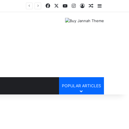
Facebook
X
YouTube
Instagram
Log In
Random Article
Sidebar
POPULAR ARTICLES