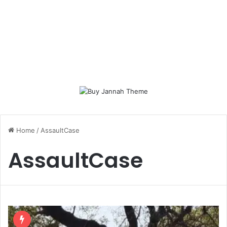
Home
/
AssaultCase
AssaultCase