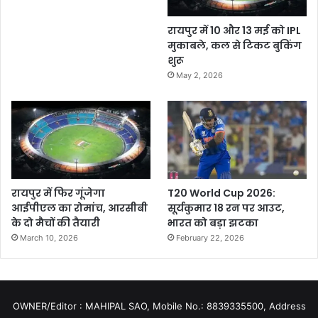
रायपुर में 10 और 13 मई को IPL
मुकाबले, कल से टिकट बुकिंग
शुरू
May 2, 2026
रायपुर में फिर गूंजेगा
T20 World Cup 2026:
आईपीएल का रोमांच, आरसीबी
सूर्यकुमार 18 रन पर आउट,
के दो मैचों की तैयारी
भारत को बड़ा झटका
March 10, 2026
February 22, 2026
OWNER/Editor : MAHIPAL SAO, Mobile No.: 8839335500, Address