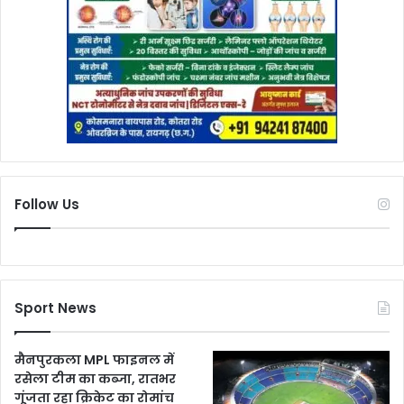
Follow Us
Sport News
मैनपुरकला MPL फाइनल में
रसेला टीम का कब्जा, रातभर
गूंजता रहा क्रिकेट का रोमांच