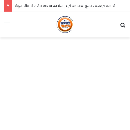
बंसुला डीपा में सजेगा आस्था का मेला, श्री जगन्नाथ झूलन रथयात्रा कल से
Menu
S