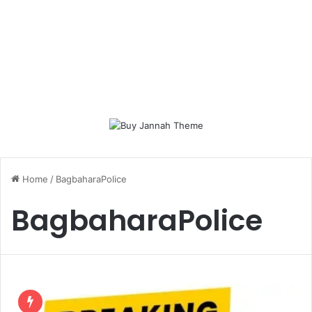
Home
/
BagbaharaPolice
BagbaharaPolice