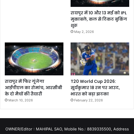
रायपुर में 10 और 13 मई को IPL
मुकाबले, कल से टिकट बुकिंग
शुरू
May 2, 2026
रायपुर में फिर गूंजेगा
T20 World Cup 2026:
आईपीएल का रोमांच, आरसीबी
सूर्यकुमार 18 रन पर आउट,
के दो मैचों की तैयारी
भारत को बड़ा झटका
March 10, 2026
February 22, 2026
OWNER/Editor : MAHIPAL SAO, Mobile No.: 8839335500, Address