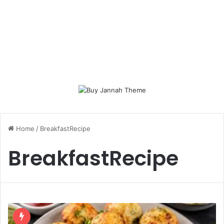
Home
/
BreakfastRecipe
BreakfastRecipe