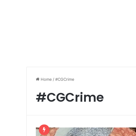
Home
/
#CGCrime
#CGCrime