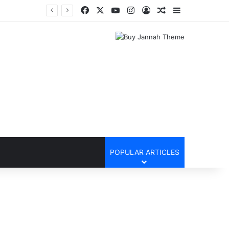
Facebook
X
YouTube
Instagram
Log In
Random Article
Sidebar
POPULAR ARTICLES