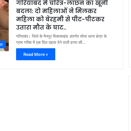
गरियाबंद में चरित्र-लांछन का खूनी
बदला: दो महिलाओं ने मिलकर
महिला को बेरहमी से पीट-पीटकर
उतारा मौत के घाट..
गरियाबंद। जिले के मैनपुर विकासखंड अंतर्गत शोभा थाना क्षेत्र के
ग्राम गरीबा में एक दिल दहला देने वाली हत्या की…
सा
Read More »