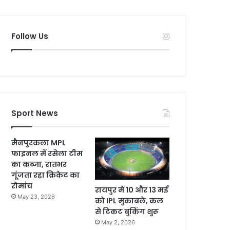
Follow Us
Sport News
मैनपुरकला MPL
फाइनल में रसेला टीम
का कब्जा, रातभर
गूंजता रहा क्रिकेट का
रोमांच
रायपुर में 10 और 13 मई
May 23, 2026
को IPL मुकाबले, कल
से टिकट बुकिंग शुरू
May 2, 2026