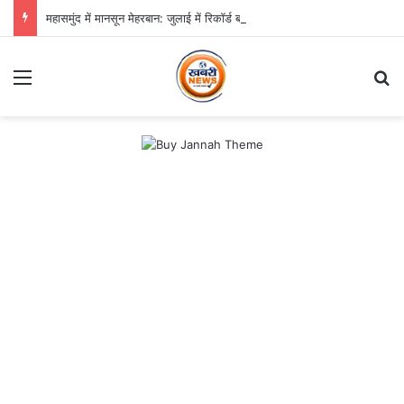
महासमुंद में मानसून मेहरबान: जुलाई में रिकॉर्ड बारिश, सामान्य से 90 प्रतिशत अधिक वर्षा
Menu
S