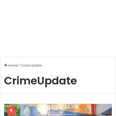
Home
/
CrimeUpdate
CrimeUpdate