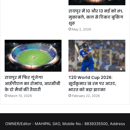
रायपुर में 10 और 13 मई को IPL
मुकाबले, कल से टिकट बुकिंग
शुरू
May 2, 2026
रायपुर में फिर गूंजेगा
T20 World Cup 2026:
आईपीएल का रोमांच, आरसीबी
सूर्यकुमार 18 रन पर आउट,
के दो मैचों की तैयारी
भारत को बड़ा झटका
March 10, 2026
February 22, 2026
OWNER/Editor : MAHIPAL SAO, Mobile No.: 8839335500, Address