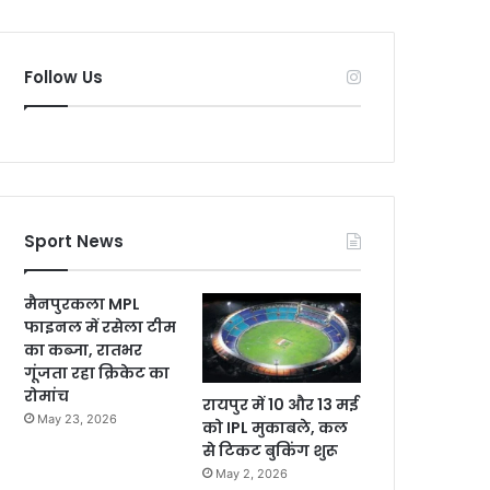
Follow Us
Sport News
मैनपुरकला MPL
फाइनल में रसेला टीम
का कब्जा, रातभर
गूंजता रहा क्रिकेट का
रोमांच
रायपुर में 10 और 13 मई
May 23, 2026
को IPL मुकाबले, कल
से टिकट बुकिंग शुरू
May 2, 2026