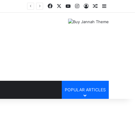
Facebook
X
YouTube
Instagram
Log In
Random Article
Sidebar
POPULAR ARTICLES