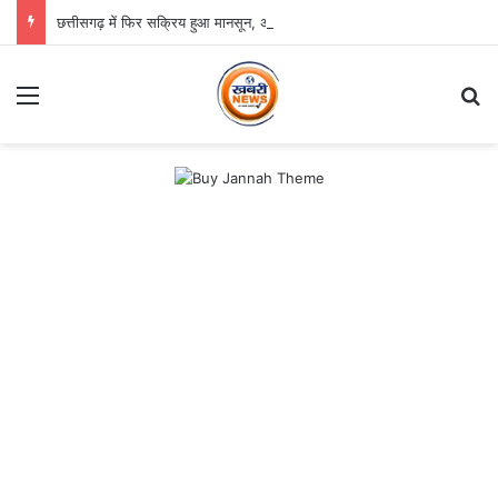
छत्तीसगढ़ में फिर सक्रिय हुआ मानसून, अगले तीन दिन भारी बारिश का अलर्ट
Menu
S