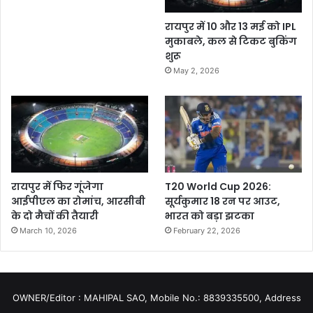
रायपुर में 10 और 13 मई को IPL
मुकाबले, कल से टिकट बुकिंग
शुरू
May 2, 2026
रायपुर में फिर गूंजेगा
T20 World Cup 2026:
आईपीएल का रोमांच, आरसीबी
सूर्यकुमार 18 रन पर आउट,
के दो मैचों की तैयारी
भारत को बड़ा झटका
March 10, 2026
February 22, 2026
OWNER/Editor : MAHIPAL SAO, Mobile No.: 8839335500, Address