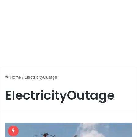
Home
/
ElectricityOutage
ElectricityOutage