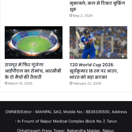
मुकाबले, कल से टिकट बुकिंग
शुरू
May 2, 2026
रायपुर में फिर गूंजेगा
T20 World Cup 2026:
आईपीएल का रोमांच, आरसीबी
सूर्यकुमार 18 रन पर आउट,
के दो मैचों की तैयारी
भारत को बड़ा झटका
March 10, 2026
February 22, 2026
OWNER/Editor : MAHIPAL SAO, Mobile No.: 8839335500, Address
: In Frount of Raipur Medical Complex Block No.7, Tarun
Chhattisgarh Press Tower, Rajbandha Maidan, Raipur,