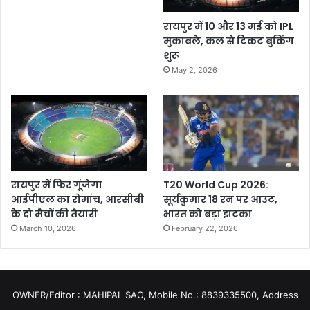
रायपुर में 10 और 13 मई को IPL
मुकाबले, कल से टिकट बुकिंग
शुरू
May 2, 2026
रायपुर में फिर गूंजेगा
T20 World Cup 2026:
आईपीएल का रोमांच, आरसीबी
सूर्यकुमार 18 रन पर आउट,
के दो मैचों की तैयारी
भारत को बड़ा झटका
March 10, 2026
February 22, 2026
OWNER/Editor : MAHIPAL SAO, Mobile No.: 8839335500, Address