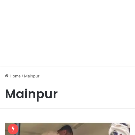
Home
/
Mainpur
Mainpur