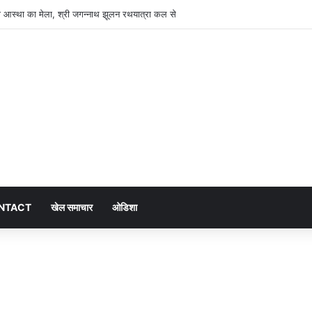
ेगा आस्था का मेला, श्री जगन्नाथ झूलन रथयात्रा कल से
NTACT
खेल समाचार
ओडिशा