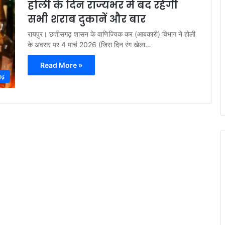
होली के दिन राज्यभर में बंद रहेंगी
सभी शराब दुकानें और बार
रायपुर। छत्तीसगढ़ शासन के वाणिज्यिक कर (आबकारी) विभाग ने होली
के अवसर पर 4 मार्च 2026 (जिस दिन रंग खेला…
Read More »
गढ़