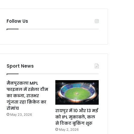
Follow Us
Sport News
मैनपुरकला MPL
फाइनल में रसेला टीम
का कब्जा, रातभर
गूंजता रहा क्रिकेट का
रोमांच
रायपुर में 10 और 13 मई
May 23, 2026
को IPL मुकाबले, कल
से टिकट बुकिंग शुरू
May 2, 2026