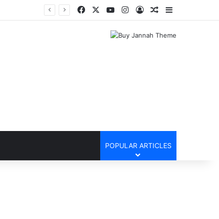
Facebook
X
YouTube
Instagram
Log In
Random Article
Sidebar
POPULAR ARTICLES