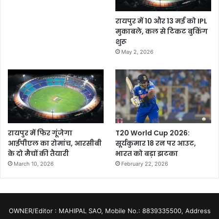
रायपुर में 10 और 13 मई को IPL
मुकाबले, कल से टिकट बुकिंग
शुरू
May 2, 2026
रायपुर में फिर गूंजेगा
T20 World Cup 2026:
आईपीएल का रोमांच, आरसीबी
सूर्यकुमार 18 रन पर आउट,
के दो मैचों की तैयारी
भारत को बड़ा झटका
March 10, 2026
February 22, 2026
OWNER/Editor : MAHIPAL SAO, Mobile No.: 8839335500, Address