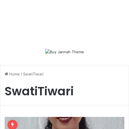
Home
/
SwatiTiwari
SwatiTiwari