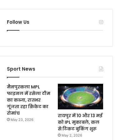
Follow Us
Sport News
मैनपुरकला MPL
फाइनल में रसेला टीम
का कब्जा, रातभर
गूंजता रहा क्रिकेट का
रोमांच
रायपुर में 10 और 13 मई
May 23, 2026
को IPL मुकाबले, कल
से टिकट बुकिंग शुरू
May 2, 2026