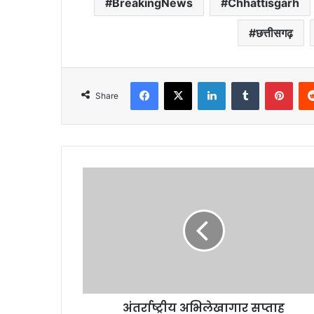
BreakingNews
Chhattisgarh
छत्तीसगढ़
Facebook
X
LinkedIn
Tumblr
Pint
Share
अंतर्राष्ट्रीय अभिलेखागार सप्ताह