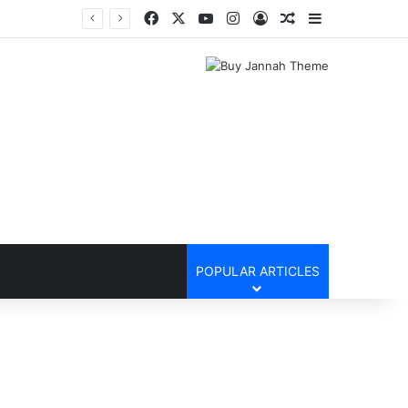
Facebook
X
YouTube
Instagram
Log In
Random Article
Sidebar
POPULAR ARTICLES