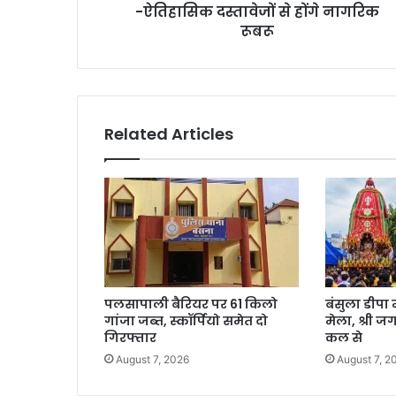
-ऐतिहासिक दस्तावेजों से होंगे नागरिक
रूबरू
Related Articles
पलसापाली बैरियर पर 61 किलो
बंसुला डीपा 
गांजा जब्त, स्कॉर्पियो समेत दो
मेला, श्री ज
गिरफ्तार
कल से
August 7, 2026
August 7, 2