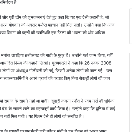
 अभिनंदन है।
्ञों और पूरी टीम को शुभकामनाएं देते हुए कहा कि यह एक ऐसी कहानी है, जो
ारण योगदान को अक्सर पर्याप्त पहचान नहीं मिल पाती। उन्होंने कहा कि आज
वास्थ्य विभाग की बहनों की उपस्थिति इस फिल्म की भावना को और अधिक
 मनोज तापड़िया छत्तीसगढ़ की माटी के पुत्र हैं। उन्होंने यहां जन्म लिया, यहीं
 पर आधारित फिल्म की कहानी लिखी। मुख्यमंत्री ने कहा कि 26 नवंबर 2008
निर्दोष लोगों पर अंधाधुंध गोलीबारी की गई, जिसमें अनेक लोगों की जान गई। उस
य स्वास्थ्यकर्मियों ने अपने प्राणों की परवाह किए बिना सैकड़ों लोगों की जान
ियां समाज के सामने नहीं आ पातीं। सुश्री कंगना रनौत ने स्वयं नर्स की भूमिका
ेश के सामने लाने का महत्वपूर्ण कार्य किया है। उन्होंने कहा कि दुनिया में कई
हचान नहीं मिल पाती। यह फिल्म ऐसे ही लोगों को समर्पित है।
श के यशस्वी प्रधानमंत्री श्री नरेंद्र मोदी ने इस फिल्म को ‘भारत भाग्य