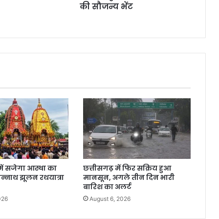
की सौजन्य भेंट
में सजेगा आस्था का
छत्तीसगढ़ में फिर सक्रिय हुआ
गन्नाथ झूलन रथयात्रा
मानसून, अगले तीन दिन भारी
बारिश का अलर्ट
026
August 6, 2026