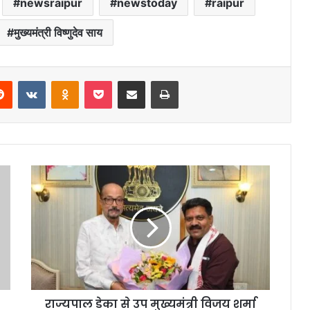
newsraipur
newstoday
raipur
मुख्यमंत्री विष्णुदेव साय
erest
Reddit
VKontakte
Odnoklassniki
Pocket
Share via Email
Print
राज्यपाल डेका से उप मुख्यमंत्री विजय शर्मा