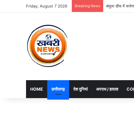
Friday, August 7 2026
Breaking News
बंसुला डीपा में सज
HOME
छत्तीसगढ़
देश दुनियां
अपराध / हादसा
CO