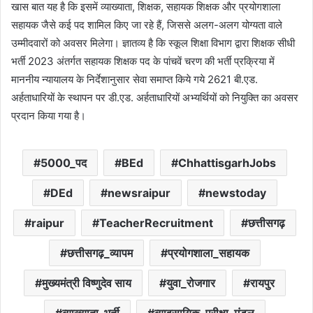
खास बात यह है कि इसमें व्याख्याता, शिक्षक, सहायक शिक्षक और प्रयोगशाला
सहायक जैसे कई पद शामिल किए जा रहे हैं, जिससे अलग-अलग योग्यता वाले
उम्मीदवारों को अवसर मिलेगा। ज्ञातव्य है कि स्कूल शिक्षा विभाग द्वारा शिक्षक सीधी
भर्ती 2023 अंतर्गत सहायक शिक्षक पद के पांचवें चरण की भर्ती प्रक्रिया में
माननीय न्यायालय के निर्देशानुसार सेवा समाप्त किये गये 2621 बी.एड.
अर्हताधारियों के स्थापन पर डी.एड. अर्हताधारियों अभ्यर्थियों को नियुक्ति का अवसर
प्रदान किया गया है।
5000_पद
BEd
ChhattisgarhJobs
DEd
newsraipur
newstoday
raipur
TeacherRecruitment
छत्तीसगढ़
छत्तीसगढ़_व्यापम
प्रयोगशाला_सहायक
मुख्यमंत्री विष्णुदेव साय
युवा_रोजगार
रायपुर
व्याख्याता_भर्ती
व्यावसायिक_परीक्षा_मंडल