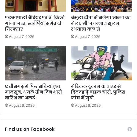
पलसापाली बैरियर पर 61 किलो
बंसुला डीपा में सजेगा आस्था का
गांजा जब्त, स्कॉर्पियो समेत दो
मेला, श्री जगन्नाथ झूलन
गिरफ्तार
रथयात्रा कल से
August 7, 2026
August 7, 2026
छत्तीसगढ़ में फिर सक्रिय हुआ
मेडिकल दुकान के बाहर से
मानसून, अगले तीन दिन भारी
दिनदहाड़े बाइक चोरी, पुलिस
बारिश का अलर्ट
जांच में जुटी
August 6, 2026
August 6, 2026
Find us on Facebook