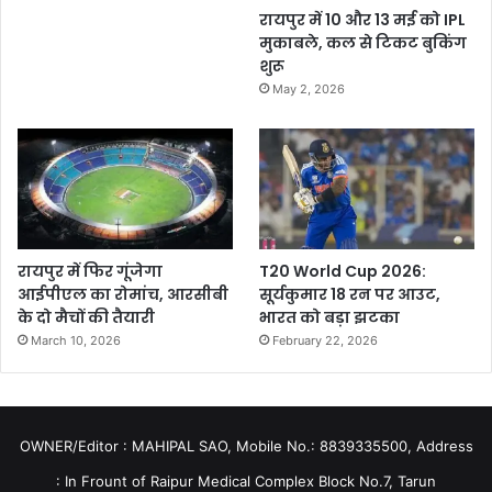
रायपुर में 10 और 13 मई को IPL
मुकाबले, कल से टिकट बुकिंग
शुरू
May 2, 2026
रायपुर में फिर गूंजेगा
T20 World Cup 2026:
आईपीएल का रोमांच, आरसीबी
सूर्यकुमार 18 रन पर आउट,
के दो मैचों की तैयारी
भारत को बड़ा झटका
March 10, 2026
February 22, 2026
OWNER/Editor : MAHIPAL SAO, Mobile No.: 8839335500, Address
: In Frount of Raipur Medical Complex Block No.7, Tarun