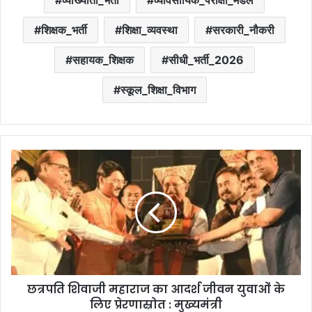
शिक्षक_भर्ती
शिक्षा_व्यवस्था
सरकारी_नौकरी
सहायक_शिक्षक
सीधी_भर्ती_2026
स्कूल_शिक्षा_विभाग
छत्रपति शिवाजी महाराज का आदर्श जीवन युवाओं के
लिए प्रेरणास्रोत : मुख्यमंत्री