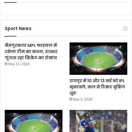
Sport News
मैनपुरकला MPL फाइनल में
रसेला टीम का कब्जा, रातभर
गूंजता रहा क्रिकेट का रोमांच
May 23, 2026
रायपुर में 10 और 13 मई को IPL
मुकाबले, कल से टिकट बुकिंग
शुरू
May 2, 2026