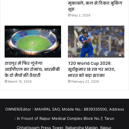
मुकाबले, कल से टिकट बुकिंग
शुरू
May 2, 2026
रायपुर में फिर गूंजेगा
T20 World Cup 2026:
आईपीएल का रोमांच, आरसीबी
सूर्यकुमार 18 रन पर आउट,
के दो मैचों की तैयारी
भारत को बड़ा झटका
March 10, 2026
February 22, 2026
OWNER/Editor : MAHIPAL SAO, Mobile No.: 8839335500, Address
: In Frount of Raipur Medical Complex Block No.7, Tarun
Chhattisgarh Press Tower, Rajbandha Maidan, Raipur,