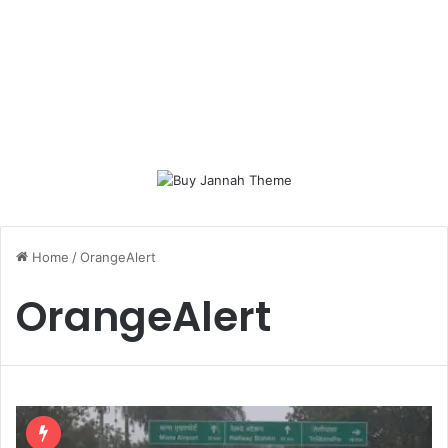
Home
/
OrangeAlert
OrangeAlert