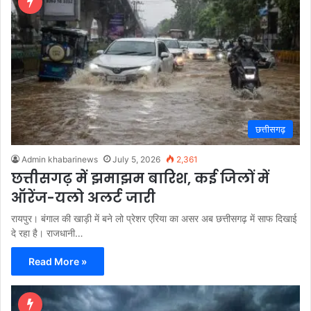
छत्तीसगढ़
Admin khabarinews
July 5, 2026
2,361
छत्तीसगढ़ में झमाझम बारिश, कई जिलों में
ऑरेंज-यलो अलर्ट जारी
रायपुर। बंगाल की खाड़ी में बने लो प्रेशर एरिया का असर अब छत्तीसगढ़ में साफ दिखाई
दे रहा है। राजधानी…
Read More »