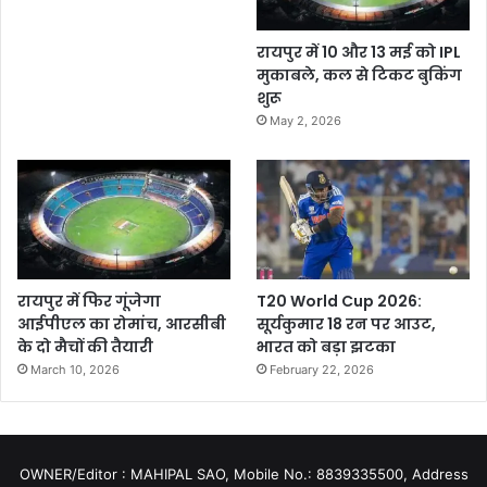
रायपुर में 10 और 13 मई को IPL
मुकाबले, कल से टिकट बुकिंग
शुरू
May 2, 2026
रायपुर में फिर गूंजेगा
T20 World Cup 2026:
आईपीएल का रोमांच, आरसीबी
सूर्यकुमार 18 रन पर आउट,
के दो मैचों की तैयारी
भारत को बड़ा झटका
March 10, 2026
February 22, 2026
OWNER/Editor : MAHIPAL SAO, Mobile No.: 8839335500, Address