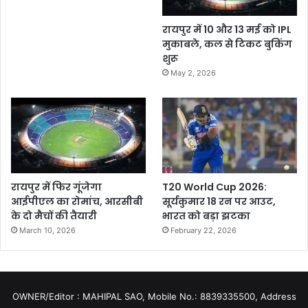
रायपुर में 10 और 13 मई को IPL
मुकाबले, कल से टिकट बुकिंग
शुरू
May 2, 2026
रायपुर में फिर गूंजेगा
T20 World Cup 2026:
आईपीएल का रोमांच, आरसीबी
सूर्यकुमार 18 रन पर आउट,
के दो मैचों की तैयारी
भारत को बड़ा झटका
March 10, 2026
February 22, 2026
OWNER/Editor : MAHIPAL SAO, Mobile No.: 8839335500, Address