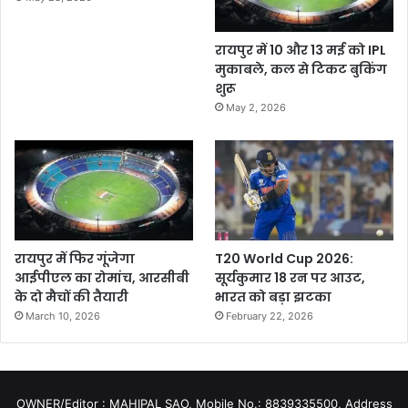
रायपुर में 10 और 13 मई को IPL
मुकाबले, कल से टिकट बुकिंग
शुरू
May 2, 2026
रायपुर में फिर गूंजेगा
T20 World Cup 2026:
आईपीएल का रोमांच, आरसीबी
सूर्यकुमार 18 रन पर आउट,
के दो मैचों की तैयारी
भारत को बड़ा झटका
March 10, 2026
February 22, 2026
OWNER/Editor : MAHIPAL SAO, Mobile No.: 8839335500, Address