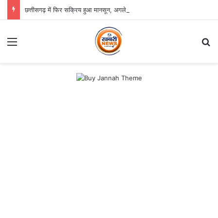
छत्तीसगढ़ में फिर सक्रिय हुआ मानसून, अगले तीन दिन भारी बारिश का अलर्ट
Menu
S