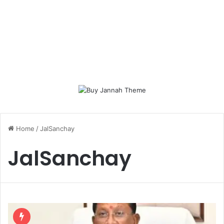
Home
/
JalSanchay
JalSanchay