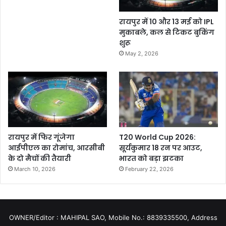
रायपुर में 10 और 13 मई को IPL
मुकाबले, कल से टिकट बुकिंग
शुरू
May 2, 2026
रायपुर में फिर गूंजेगा
T20 World Cup 2026:
आईपीएल का रोमांच, आरसीबी
सूर्यकुमार 18 रन पर आउट,
के दो मैचों की तैयारी
भारत को बड़ा झटका
March 10, 2026
February 22, 2026
OWNER/Editor : MAHIPAL SAO, Mobile No.: 8839335500, Address