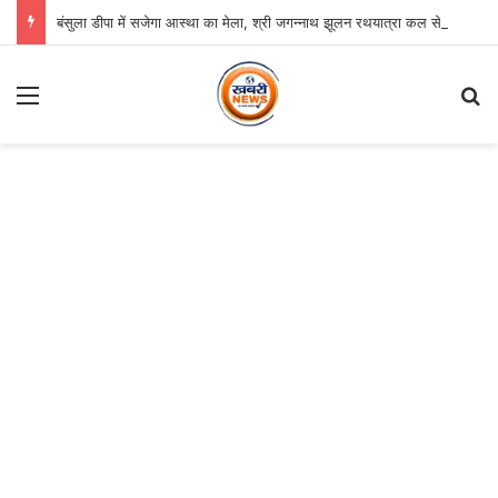
बंसुला डीपा में सजेगा आस्था का मेला, श्री जगन्नाथ झूलन रथयात्रा कल से
Menu
S